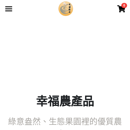
0
×
商品分類
主頁
所有商品分類
客戶評價
商店
關於我們
農產品
聯係我們
幸福農產品
綠意盎然、生態果園裡的優質農