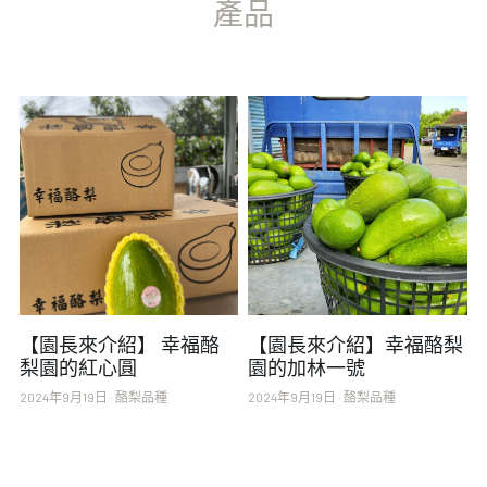
產品
【園長來介紹】 幸福酪
【園長來介紹】幸福酪梨
梨園的紅心圓
園的加林一號
2024年9月19日
·
酪梨品種
2024年9月19日
·
酪梨品種